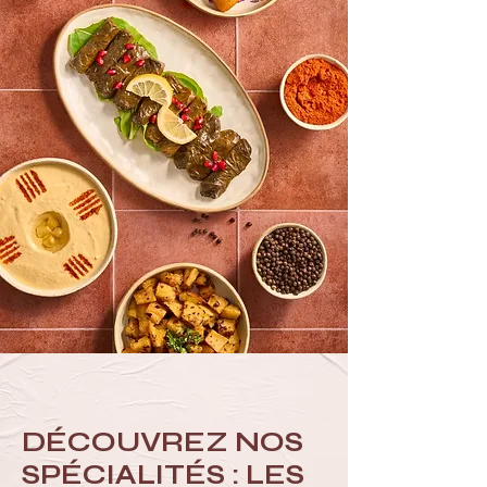
VENEZ NOUS
RENDRE VISITE,
C'EST L'HEURE DE
LA DÉCOUVERTE
DÉCOUVREZ NOS
SPÉCIALITÉS : LES