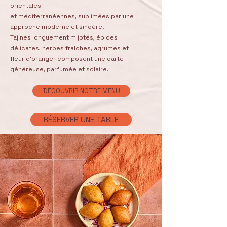
orientales
et méditerranéennes, sublimées par une
approche moderne et sincère.
Tajines longuement mijotés, épices
délicates, herbes fraîches, agrumes et
fleur d’oranger composent une carte
généreuse, parfumée et solaire.
DÉCOUVRIR NOTRE MENU
RÉSERVER UNE TABLE