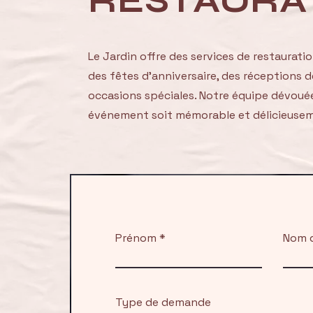
RESTAURA
Le Jardin offre des services de restaurat
des fêtes d'anniversaire, des réceptions d
occasions spéciales. Notre équipe dévouée 
événement soit mémorable et délicieusem
Prénom
Nom d
Type de demande