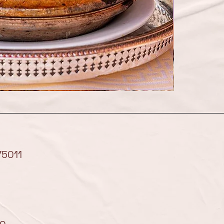
75011