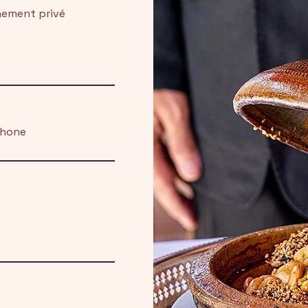
nement privé
phone