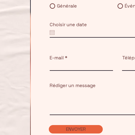
Générale
Évé
Choisir une date
E-mail
Télé
Rédiger un message
ENVOYER