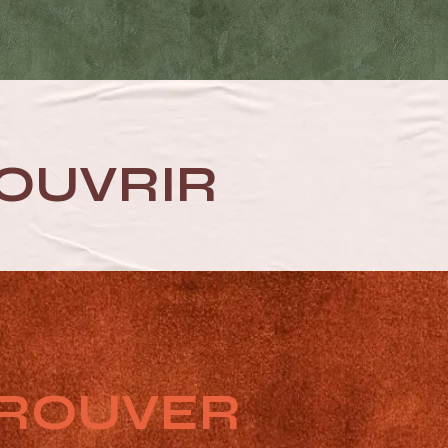
OUVRIR
TROUVER