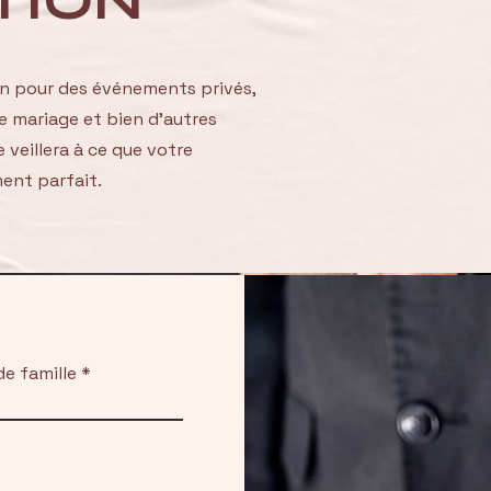
TION
ion pour des événements privés,
e mariage et bien d'autres
veillera à ce que votre
ent parfait.
e famille